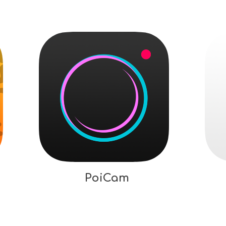
PoiCam