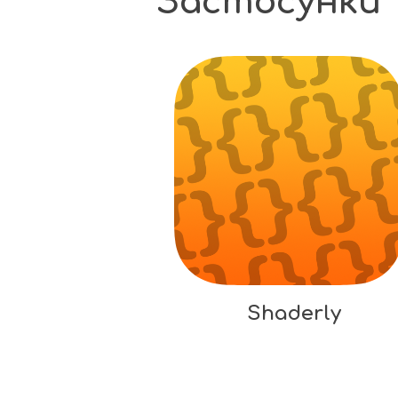
Застосунки
Shaderly