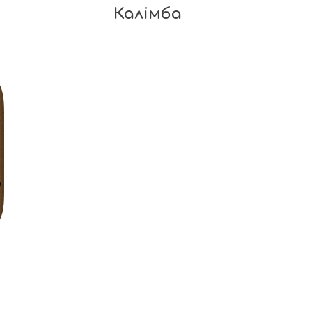
Калімба