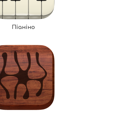
Піаніно