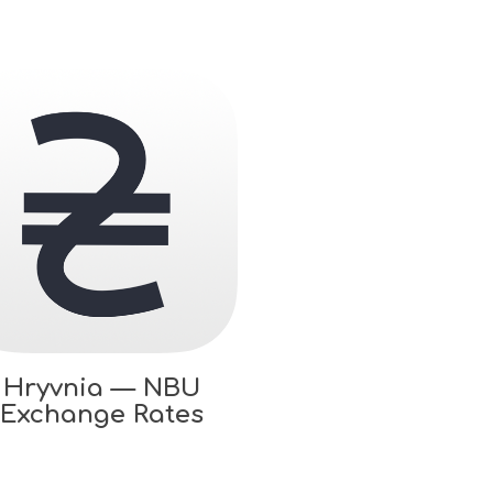
Hryvnia — NBU
Exchange Rates