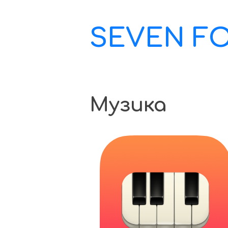
SEVEN F
Музика